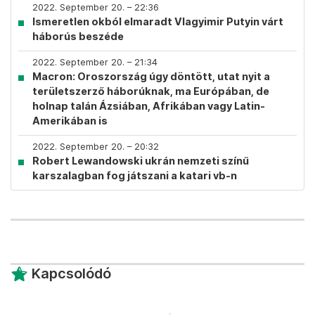
2022. September 20. – 22:36
Ismeretlen okból elmaradt Vlagyimir Putyin várt
háborús beszéde
2022. September 20. – 21:34
Macron: Oroszország úgy döntött, utat nyit a
területszerző háborúknak, ma Európában, de
holnap talán Ázsiában, Afrikában vagy Latin-
Amerikában is
2022. September 20. – 20:32
Robert Lewandowski ukrán nemzeti színű
karszalagban fog játszani a katari vb-n
Kapcsolódó