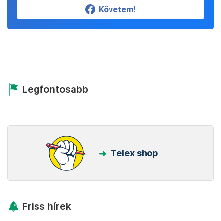
Követem!
Legfontosabb
Telex shop
Friss hírek