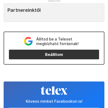
Partnereinktől
Állítsd be a Telexet
megbízható forrásnak!
Beállítom
Kövess minket Facebookon is!