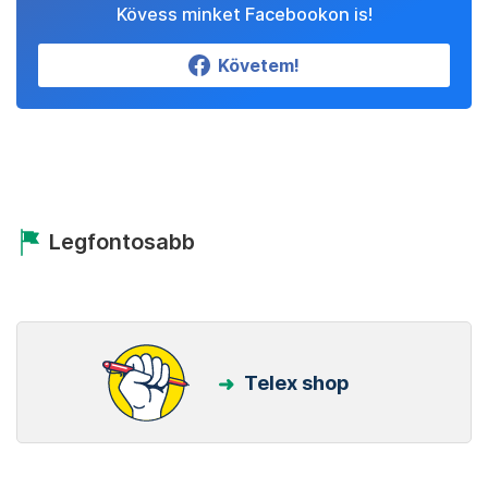
Kövess minket Facebookon is!
Követem!
Legfontosabb
Telex shop