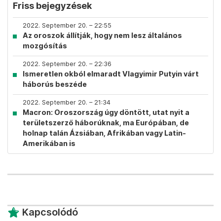
Friss bejegyzések
2022. September 20. – 22:55
Az oroszok állítják, hogy nem lesz általános
mozgósítás
2022. September 20. – 22:36
Ismeretlen okból elmaradt Vlagyimir Putyin várt
háborús beszéde
2022. September 20. – 21:34
Macron: Oroszország úgy döntött, utat nyit a
területszerző háborúknak, ma Európában, de
holnap talán Ázsiában, Afrikában vagy Latin-
Amerikában is
Kapcsolódó