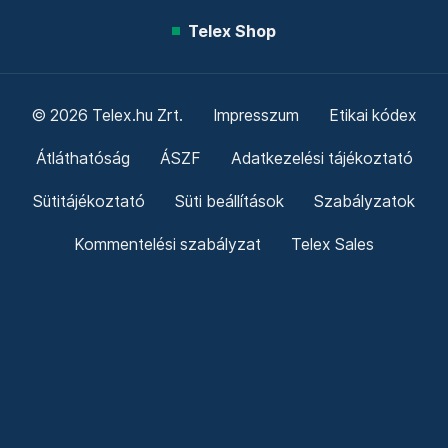
Telex Shop
© 2026 Telex.hu Zrt.
Impresszum
Etikai kódex
Átláthatóság
ÁSZF
Adatkezelési tájékoztató
Sütitájékoztató
Süti beállítások
Szabályzatok
Kommentelési szabályzat
Telex Sales