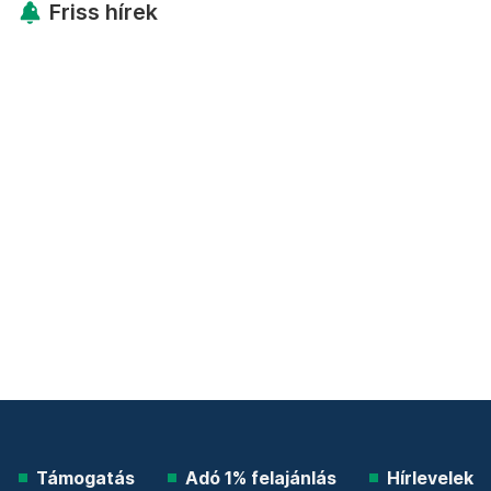
Friss hírek
Támogatás
Adó 1% felajánlás
Hírlevelek