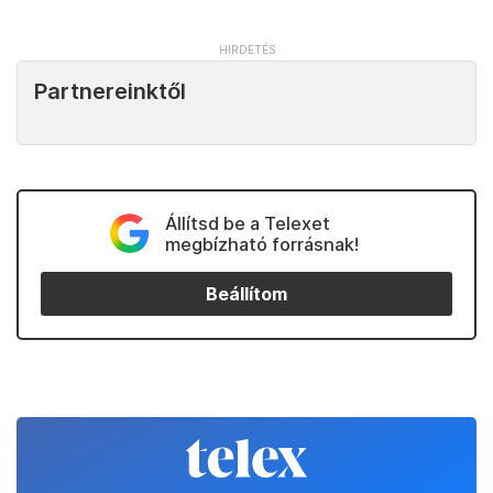
Partnereinktől
Állítsd be a Telexet
megbízható forrásnak!
Beállítom