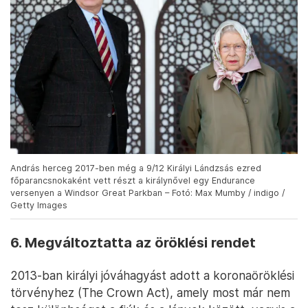
András herceg 2017-ben még a 9/12 Királyi Lándzsás ezred
főparancsnokaként vett részt a királynővel egy Endurance
versenyen a Windsor Great Parkban – Fotó: Max Mumby / indigo /
Getty Images
6. Megváltoztatta az öröklési rendet
2013-ban királyi jóváhagyást adott a koronaöröklési
törvényhez (The Crown Act), amely most már nem