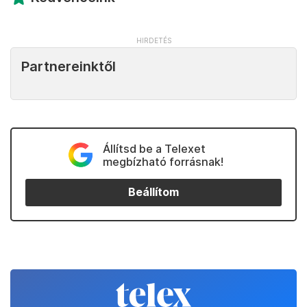
Partnereinktől
Állítsd be a Telexet
megbízható forrásnak!
Beállítom