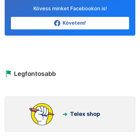
Kövess minket Facebookon is!
Követem!
Legfontosabb
Telex shop