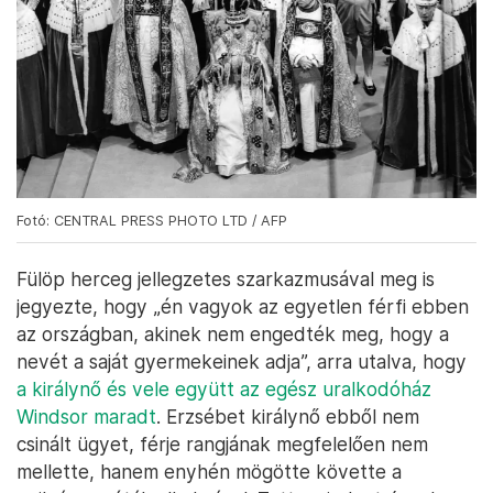
Fotó: CENTRAL PRESS PHOTO LTD / AFP
Fülöp herceg jellegzetes szarkazmusával meg is
jegyezte, hogy „én vagyok az egyetlen férfi ebben
az országban, akinek nem engedték meg, hogy a
nevét a saját gyermekeinek adja”, arra utalva, hogy
a királynő és vele együtt az egész uralkodóház
Windsor maradt
. Erzsébet királynő ebből nem
csinált ügyet, férje rangjának megfelelően nem
mellette, hanem enyhén mögötte követte a