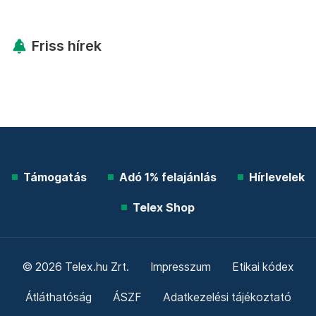
Friss hírek
Támogatás
Adó 1% felajánlás
Hírlevelek
Telex Shop
© 2026 Telex.hu Zrt.
Impresszum
Etikai kódex
Átláthatóság
ÁSZF
Adatkezelési tájékoztató