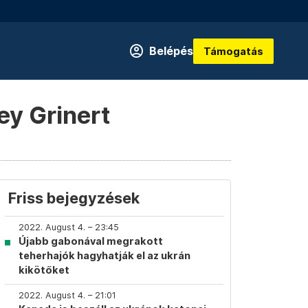
Belépés
Támogatás
ey Grinert
Friss bejegyzések
2022. August 4. – 23:45
Újabb gabonával megrakott
teherhajók hagyhatják el az ukrán
kikötőket
2022. August 4. – 21:01