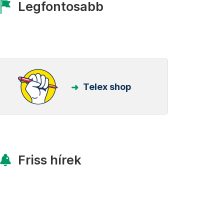
Legfontosabb
Telex shop
Friss hírek