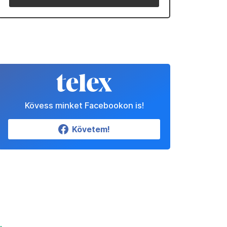
Kövess minket Facebookon is!
Követem!