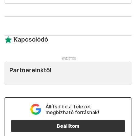
Kapcsolódó
Partnereinktől
Állítsd be a Telexet
megbízható forrásnak!
Beállítom