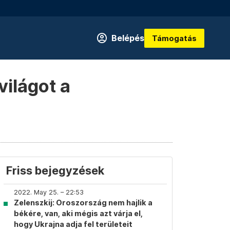
Belépés
Támogatás
világot a
Friss bejegyzések
2022. May 25. – 22:53
Zelenszkij: Oroszország nem hajlik a
békére, van, aki mégis azt várja el,
hogy Ukrajna adja fel területeit