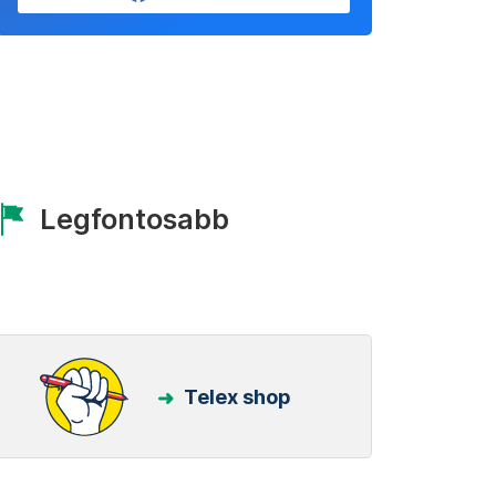
Legfontosabb
Telex shop