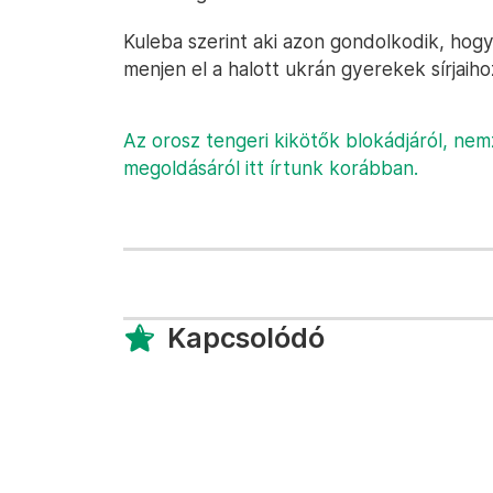
Kuleba szerint aki azon gondolkodik, hog
menjen el a halott ukrán gyerekek sírjaiho
Az orosz tengeri kikötők blokádjáról, nem
megoldásáról itt írtunk korábban.
Kapcsolódó