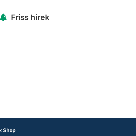
Friss hírek
x Shop