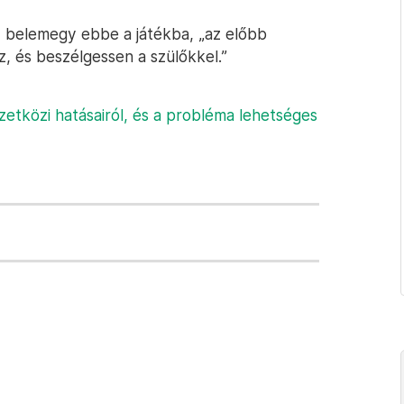
y belemegy ebbe a játékba, „az előbb
z, és beszélgessen a szülőkkel.”
zetközi hatásairól, és a probléma lehetséges