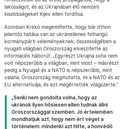
lakosságot, és az Ukrajnában élő nemzeti
kisebbségeket Kijev ellen fordítsa.
Azonban Krekó megemlítette, hogy bár itthon
jelentős hatása van az ukránellenes felhangú
kormánypárti véleményeknek, összességében a
nyugati világban Oroszország elveszítette az
információs háborút: „Egyrészt Ukrajna soha nem
volt népszerűbb a világban, mint most – másrészt
pedig a Nyugat és a NATO is népszerűbb, mint
valaha. Oroszország megmutatta, mi a NATO és az
EU alternatívája, és ezt megértették világszerte.”
„Senki nem gondolta volna, hogy az
ukránok ilyen hősiesen ellen tudnak állni
Oroszországgal szemben. Jó értelemben
mondhatjuk azt, hogy nem ért véget a
történelem: mindenki azt hitte, a honvédő