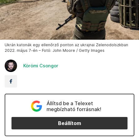
Ukrán katonák egy ellenőrző ponton az ukrajnai Zelenodolszkban
2022. május 7-én – Fotó: John Moore / Getty Images
Körömi Csongor
Állítsd be a Telexet
megbízható forrásnak!
Beállítom