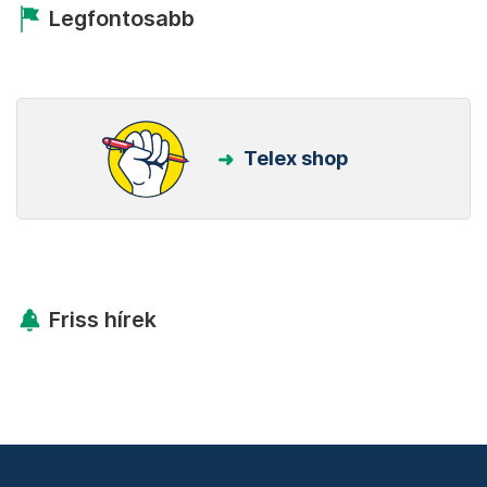
Legfontosabb
Telex shop
Friss hírek