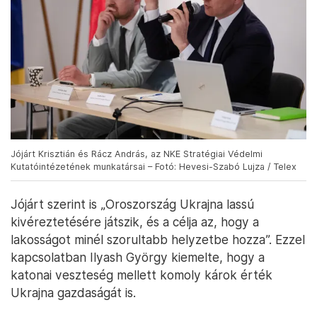
Jójárt Krisztián és Rácz András, az NKE Stratégiai Védelmi
Kutatóintézetének munkatársai – Fotó: Hevesi-Szabó Lujza / Telex
Jójárt szerint is „Oroszország Ukrajna lassú
kivéreztetésére játszik, és a célja az, hogy a
lakosságot minél szorultabb helyzetbe hozza”. Ezzel
kapcsolatban Ilyash György kiemelte, hogy a
katonai veszteség mellett komoly károk érték
Ukrajna gazdaságát is.