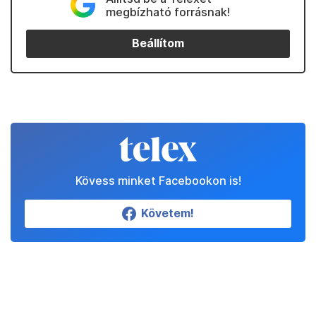
megbízható forrásnak!
Beállítom
Kövess minket Facebookon is!
Követem!