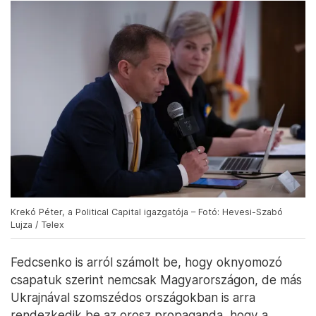
Krekó Péter, a Political Capital igazgatója – Fotó: Hevesi-Szabó
Lujza / Telex
Fedcsenko is arról számolt be, hogy oknyomozó
csapatuk szerint nemcsak Magyarországon, de más
Ukrajnával szomszédos országokban is arra
rendezkedik be az orosz propaganda, hogy a