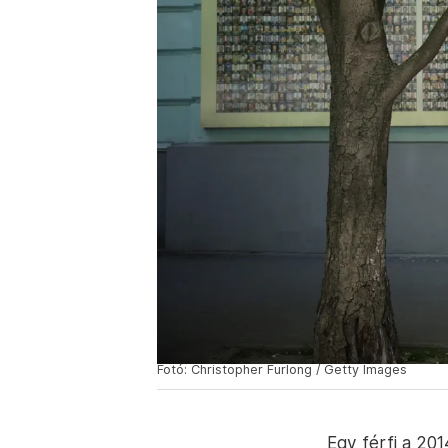
Fotó: Christopher Furlong / Getty Images
Egy férfi a 20