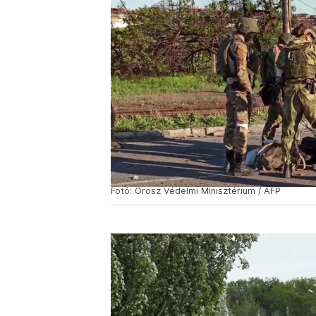
Fotó: Orosz Védelmi Minisztérium / AFP