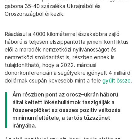
gabona 35-40 százaléka Ukrajnából és
Oroszországból érkezik.
Ráadásul a 4000 kilométerrel északabbra zajló
háború is teljesen elszippantotta jemeni konfliktus
elől a maradék nemzetközi nyilvánosságot és
nemzetközi szolidaritást is, részben ennek is
tulajdonítható, hogy a 2022. márciusi
donorkonferencián a segélyekre igényelt 4 milliárd
dollárnak csupán kevesebb mint a fele
gyűlt össze
.
Ám részben pont az orosz–ukrán háború
által keltett lökéshullámok taszigálják a
főszereplőket az összes pozitív változás
minimumfeltétele, a tartós tűzszünet
irányába.