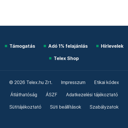
Telex shop
Friss hírek
Támogatás
Adó 1% felajánlás
Hírlevelek