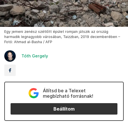
Egy jemeni zenész szétlőtt épület romjain játszik az ország
harmadik legnagyobb városában, Taizzban, 2019 decemberében –
Fotó: Ahmad al-Basha / AFP
Tóth Gergely
Állítsd be a Telexet
megbízható forrásnak!
Beállítom