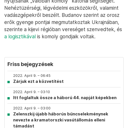
nyújtsanak „valóban komoly” katonai segítséget.
Nehéztüzérségi, légvédelmi eszközökről, valamint
vadászgépekről beszélt. Budanov szerint az orosz
erők gyenge pontjai megmutatkoztak Ukrajnában,
szerinte a kijevi régióban vereséget szenvedtek, és
a logisztikával
is komoly gondjaik voltak.
Friss bejegyzések
2022. April 9. – 06:45
Zárjuk ezt a közvetítést
2022. April 9. – 03:10
Itt foglaltuk össze a háború 44. napját képekben
2022. April 9. – 03:00
Zelenszkij újabb háborús bűncselekménynek
nevezte a kramatorszki vasútállomás elleni
támadást