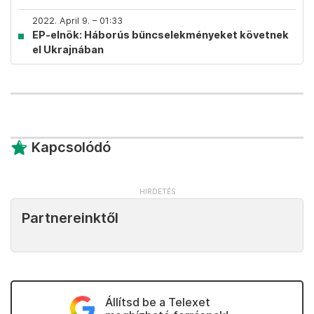
2022. April 9. – 01:33
EP-elnök: Háborús bűncselekményeket követnek
el Ukrajnában
Kapcsolódó
Partnereinktől
Állítsd be a Telexet