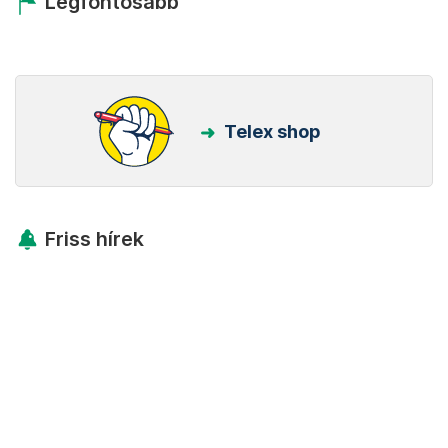
Legfontosabb
Telex shop
Friss hírek