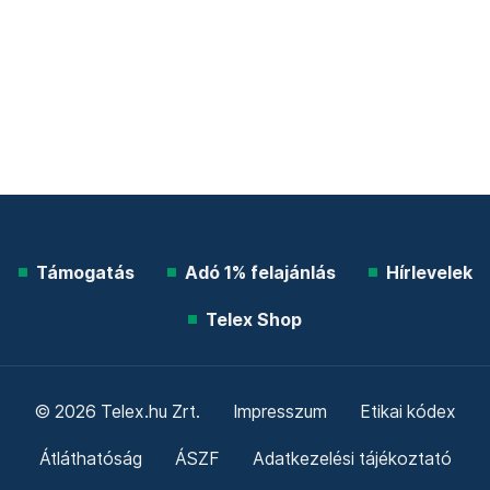
Támogatás
Adó 1% felajánlás
Hírlevelek
Telex Shop
© 2026 Telex.hu Zrt.
Impresszum
Etikai kódex
Átláthatóság
ÁSZF
Adatkezelési tájékoztató