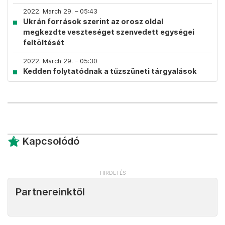
2022. March 29. – 05:43
Ukrán források szerint az orosz oldal
megkezdte veszteséget szenvedett egységei
feltöltését
2022. March 29. – 05:30
Kedden folytatódnak a tűzszüneti tárgyalások
Kapcsolódó
Partnereinktől