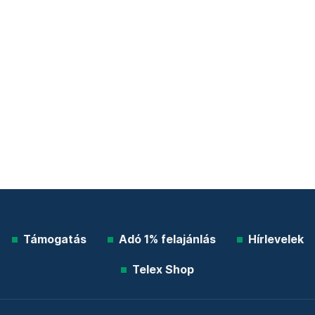
Támogatás
Adó 1% felajánlás
Hírlevelek
Telex Shop