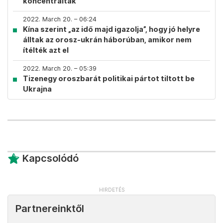
koncentráltak
2022. March 20. – 06:24
Kína szerint „az idő majd igazolja”, hogy jó helyre
álltak az orosz-ukrán háborúban, amikor nem
ítélték azt el
2022. March 20. – 05:39
Tizenegy oroszbarát politikai pártot tiltott be
Ukrajna
Kapcsolódó
Partnereinktől