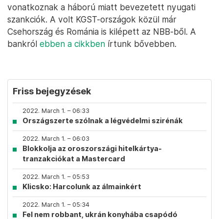
vonatkoznak a háború miatt bevezetett nyugati
szankciók. A volt KGST-országok közül már
Csehország és Románia is kilépett az NBB-ből. A
bankról
ebben a cikkben
írtunk bővebben.
Friss bejegyzések
2022. March 1. – 06:33
Országszerte szólnak a légvédelmi szirénák
2022. March 1. – 06:03
Blokkolja az oroszországi hitelkártya-
tranzakciókat a Mastercard
2022. March 1. – 05:53
Klicsko: Harcolunk az álmainkért
2022. March 1. – 05:34
Fel nem robbant, ukrán konyhába csapódó