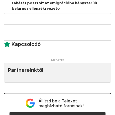
rakétát posztolt az emigrációba kényszerült
belarusz ellenzéki vezető
Kapcsolódó
Partnereinktől
Állítsd be a Telexet
megbízható forrásnak!