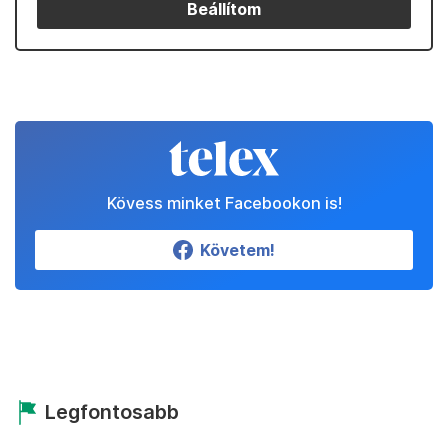
Beállítom
Kövess minket Facebookon is!
Követem!
Legfontosabb