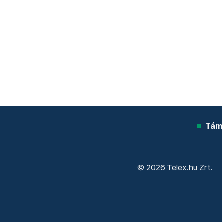
Tám
© 2026 Telex.hu Zrt.
Sütitájékoztató