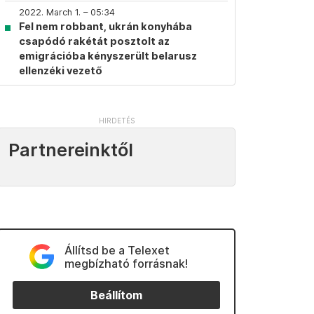
2022. March 1. – 05:34
Fel nem robbant, ukrán konyhába
csapódó rakétát posztolt az
emigrációba kényszerült belarusz
ellenzéki vezető
Partnereinktől
Állítsd be a Telexet
megbízható forrásnak!
Beállítom