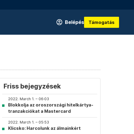
Belépés
Támogatás
Friss bejegyzések
2022. March 1. – 06:03
Blokkolja az oroszországi hitelkártya-
tranzakciókat a Mastercard
2022. March 1. – 05:53
Klicsko: Harcolunk az álmainkért