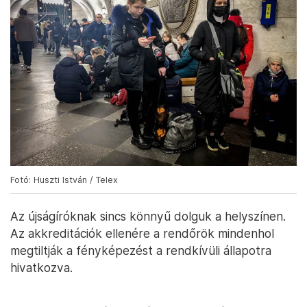
Fotó: Huszti István / Telex
Az újságíróknak sincs könnyű dolguk a helyszínen.
Az akkreditációk ellenére a rendőrök mindenhol
megtiltják a fényképezést a rendkívüli állapotra
hivatkozva.