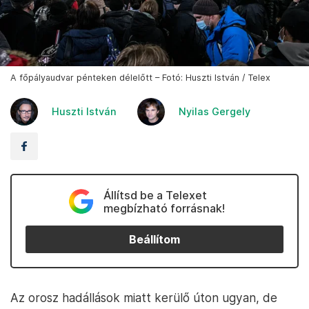
A főpályaudvar pénteken délelőtt – Fotó: Huszti István / Telex
Huszti István
Nyilas Gergely
Állítsd be a Telexet
megbízható forrásnak!
Beállítom
Az orosz hadállások miatt kerülő úton ugyan, de