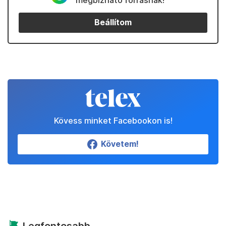
Beállítom
Kövess minket Facebookon is!
Követem!
Legfontosabb