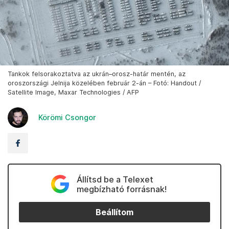
Tankok felsorakoztatva az ukrán–orosz-határ mentén, az
oroszországi Jelnija közelében február 2-án – Fotó: Handout /
Satellite Image, Maxar Technologies / AFP
Körömi Csongor
Állítsd be a Telexet
megbízható forrásnak!
Beállítom