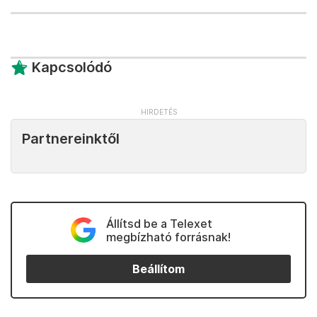
Kapcsolódó
Partnereinktől
Állítsd be a Telexet
megbízható forrásnak!
Beállítom