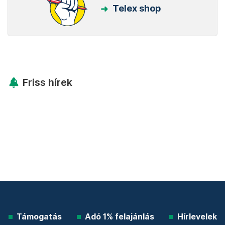
Telex shop
Friss hírek
Támogatás
Adó 1% felajánlás
Hírlevelek