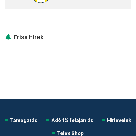
Friss hírek
Támogatás
Adó 1% felajánlás
Hírlevelek
Telex Shop