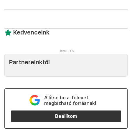
Kedvenceink
Partnereinktől
Állítsd be a Telexet
megbízható forrásnak!
Beállítom