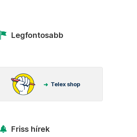
Legfontosabb
Telex shop
Friss hírek