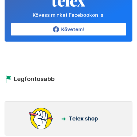
Kövess minket Facebookon is!
Követem!
Legfontosabb
Telex shop