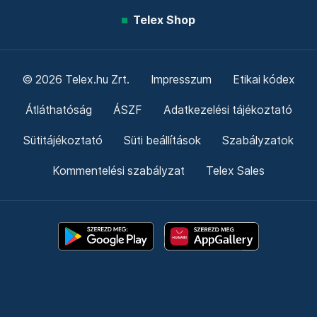
Telex Shop
© 2026 Telex.hu Zrt.
Impresszum
Etikai kódex
Átláthatóság
ÁSZF
Adatkezelési tájékoztató
Sütitájékoztató
Süti beállítások
Szabályzatok
Kommentelési szabályzat
Telex Sales