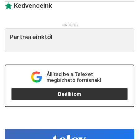
Kedvenceink
Partnereinktől
Állítsd be a Telexet
megbízható forrásnak!
Beállítom