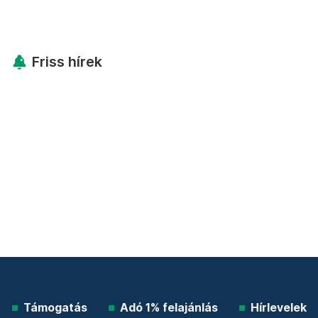
Friss hírek
Támogatás
Adó 1% felajánlás
Hírlevelek