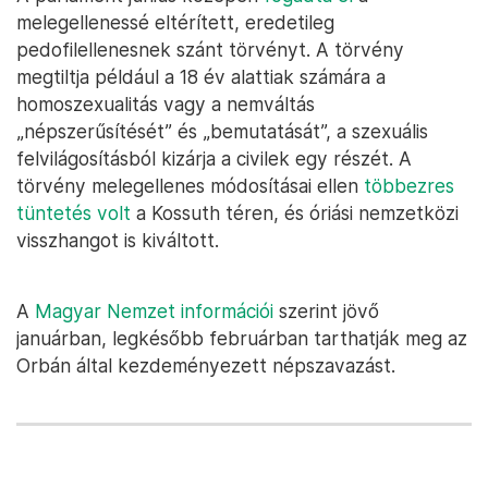
melegellenessé eltérített, eredetileg
pedofilellenesnek szánt törvényt. A törvény
megtiltja például a 18 év alattiak számára a
homoszexualitás vagy a nemváltás
„népszerűsítését” és „bemutatását”, a szexuális
felvilágosításból kizárja a civilek egy részét. A
törvény melegellenes módosításai ellen
többezres
tüntetés volt
a Kossuth téren, és óriási nemzetközi
visszhangot is kiváltott.
A
Magyar Nemzet információi
szerint jövő
januárban, legkésőbb februárban tarthatják meg az
Orbán által kezdeményezett népszavazást.