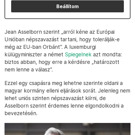
Beállítom
Jean Asselborn szerint „arról kéne az Európai
Unióban népszavazást tartani, hogy tolerálják-e
még az EU-ban Orbánt”. A luxemburgi
külügyminiszter a német
Spiegelnek
azt mondta:
biztos abban, hogy erre a kérdésre „határozott
nem lenne a válasz”.
Ezzel egy csapásra meg lehetne szerinte oldani a
magyar kormány elleni eljárások sorát. Jelenleg nem
lehet uniós szinten népszavazást kiírni, de
Asselborn szerint érdemes lenne elgondolkodni a
bevezetésén.