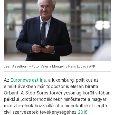
Jean Asselborn – Fotó: Valeria Mongelli / Hans Lucas / AFP
Az
Euronews azt írja
, a luxemburgi politikus az
elmúlt években már többször is élesen bírálta
Orbánt. A Stop Soros törvénycsomag körüli vitában
például „diktátorhoz illőnek” minősítette a magyar
miniszterelnök hozzáállását a menekülteket segítő
civil szervezetek tevékenységéhez
2018