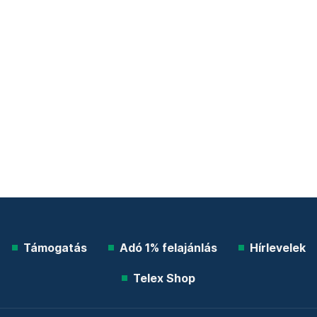
Támogatás
Adó 1% felajánlás
Hírlevelek
Telex Shop