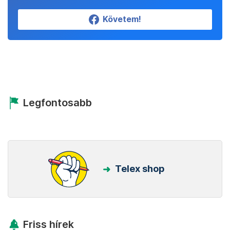
Követem!
Legfontosabb
Telex shop
Friss hírek