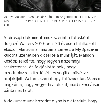
Marilyn Manson 2020. január 4-én, Los Angelesben – Fotó: KEVIN
WINTER / GETTY IMAGES NORTH AMERICA / GETTY IMAGES VIA
AFP
A bírósági dokumentumok szerint a fotósként
dolgozó Walters 2010-ben, 26 évesen találkozott
először Mansonnal, miután a zenész a MySpace-en
küldött üzenetben dicsérte a munkáját. Manson
később felkérte, hogy legyen a személyi
asszisztense, és felajánlotta neki, hogy
megduplázza a fizetését, és segíti a művészeti
projektjeit. Walters szerint egy fotózás után Manson
megkérte, hogy vegye le a blúzát, majd szexuálisan
bántalmazta őt.
A dokumentumok szerint olyan is előfordult, hogy