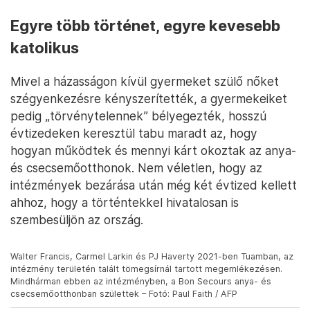
Egyre több történet, egyre kevesebb
katolikus
Mivel a házasságon kívül gyermeket szülő nőket
szégyenkezésre kényszerítették, a gyermekeiket
pedig „törvénytelennek” bélyegezték, hosszú
évtizedeken keresztül tabu maradt az, hogy
hogyan működtek és mennyi kárt okoztak az anya-
és csecsemőotthonok. Nem véletlen, hogy az
intézmények bezárása után még két évtized kellett
ahhoz, hogy a történtekkel hivatalosan is
szembesüljön az ország.