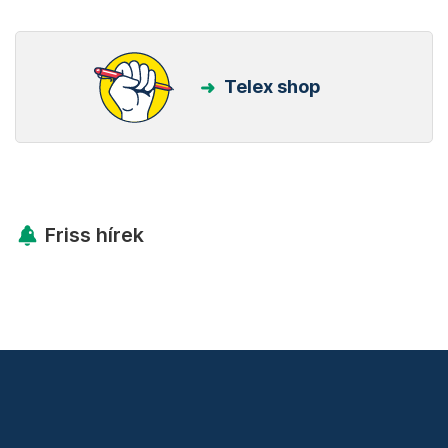
Kövess minket Facebookon is!
Követem!
Legfontosabb
Telex shop