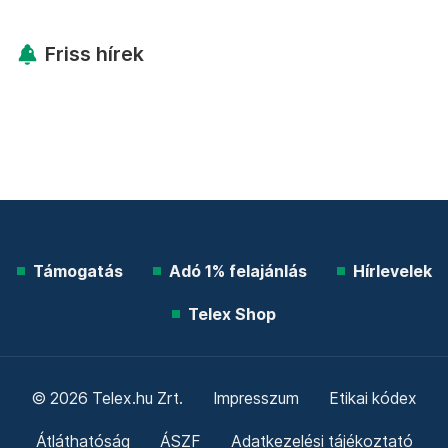
Friss hírek
Támogatás
Adó 1% felajánlás
Hírlevelek
Telex Shop
© 2026 Telex.hu Zrt.
Impresszum
Etikai kódex
Átláthatóság
ÁSZF
Adatkezelési tájékoztató