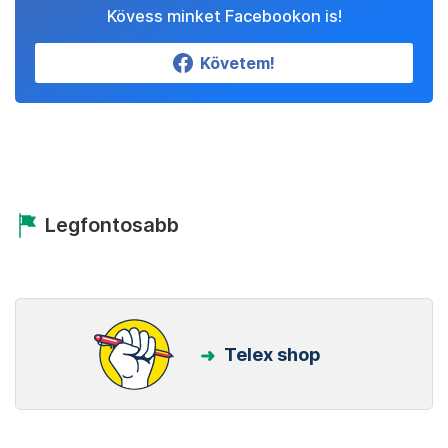
Kövess minket Facebookon is!
Követem!
Legfontosabb
Telex shop