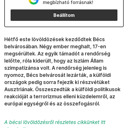
megbízható forrásnak!
Beállítom
Hétfő este lövöldözések kezdődtek Bécs
belvárosában. Négy ember meghalt, 17-en
megsérültek. Az egyik támadót a rendőrség
lelőtte, róla kiderült, hogy az Iszlám Állam
szimpatizánsa volt. A rendőrség jelenleg is
nyomoz, Bécs belvárosát lezárták, a külföldi
országok pedig sorra fejezik ki részvétüket
Ausztriának. Összeszedtük a külföldi politikusok
reakcióját a terrorizmus elleni küzdelemről, az
európai egységről és az összefogásról.
A bécsi lövöldözésről részletes cikkünket itt