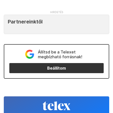
Partnereinktől
Állítsd be a Telexet
megbízható forrásnak!
Beállítom