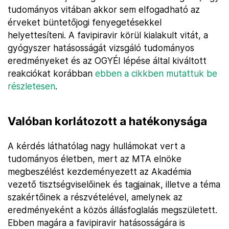
tudományos vitában akkor sem elfogadható az
érveket büntetőjogi fenyegetésekkel
helyettesíteni. A favipiravir körül kialakult vitát, a
gyógyszer hatásosságát vizsgáló tudományos
eredményeket és az OGYÉI lépése által kiváltott
reakciókat korábban
ebben a cikkben mutattuk be
részletesen
.
Valóban korlátozott a hatékonysága
A kérdés láthatólag nagy hullámokat vert a
tudományos életben, mert az MTA elnöke
megbeszélést kezdeményezett az Akadémia
vezető tisztségviselőinek és tagjainak, illetve a téma
szakértőinek a részvételével, amelynek az
eredményeként a közös állásfoglalás megszületett.
Ebben magára a favipiravir hatásosságára is