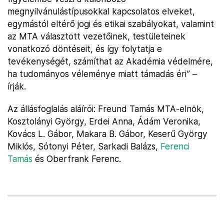
megnyilvánulástípusokkal kapcsolatos elveket,
egymástól eltérő jogi és etikai szabályokat, valamint
az MTA választott vezetőinek, testületeinek
vonatkozó döntéseit, és így folytatja e
tevékenységét, számíthat az Akadémia védelmére,
ha tudományos véleménye miatt támadás éri” –
írják.
Az állásfoglalás aláírói: Freund Tamás MTA-elnök,
Kosztolányi György, Erdei Anna, Ádám Veronika,
Kovács L. Gábor, Makara B. Gábor, Keserű György
Miklós, Sótonyi Péter, Sarkadi Balázs,
Ferenci
Tamás
és Oberfrank Ferenc.