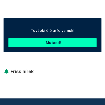
További élő árfolyamok!
Mutasd!
Friss hírek