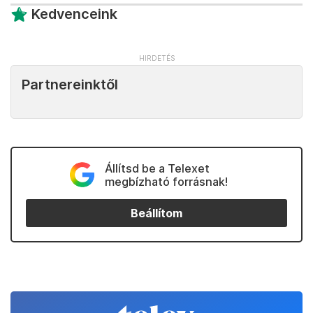
Kedvenceink
Partnereinktől
Állítsd be a Telexet
megbízható forrásnak!
Beállítom