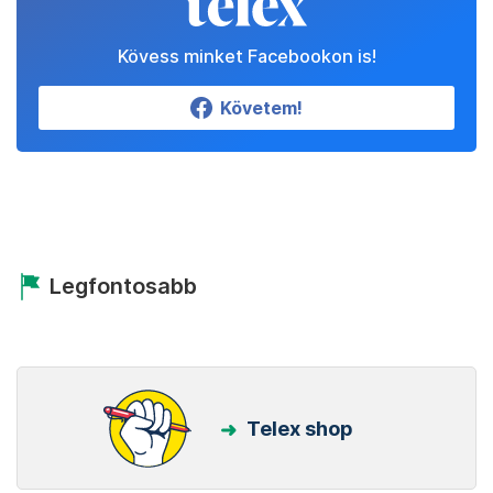
Kövess minket Facebookon is!
Követem!
Legfontosabb
Telex shop