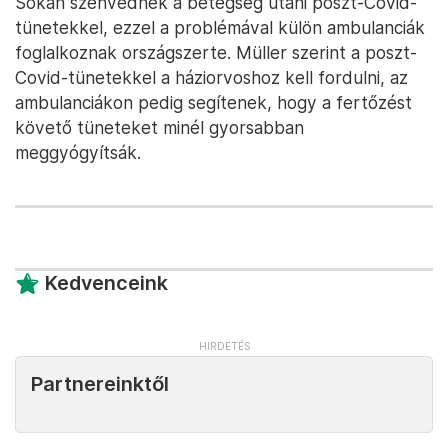
Sokan szenvednek a betegség utáni poszt-Covid-
tünetekkel, ezzel a problémával külön ambulanciák
foglalkoznak országszerte. Müller szerint a poszt-
Covid-tünetekkel a háziorvoshoz kell fordulni, az
ambulanciákon pedig segítenek, hogy a fertőzést
követő tüneteket minél gyorsabban
meggyógyítsák.
Kedvenceink
Partnereinktől