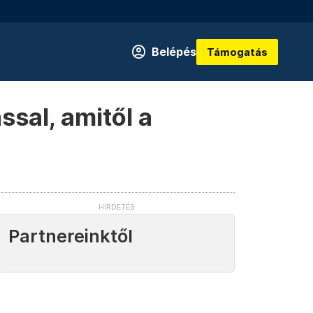
Belépés
Támogatás
ssal, amitől a
Partnereinktől