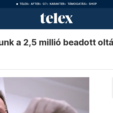
TELEX
AFTER
G7
KARAKTER
TÁMOGATÁS
SHOP
nk a 2,5 millió beadott oltá