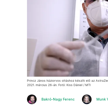
Princz János háziorvos oltáshoz készíti elő az AstraZe
2021. március 26-án. Fotó: Kiss Dániel / MTI
Bakró-Nagy Ferenc
Munk 