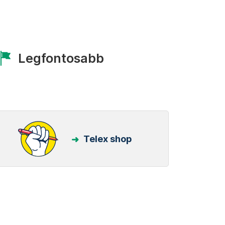
Legfontosabb
Telex shop