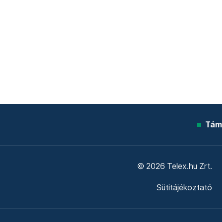
Tám
© 2026 Telex.hu Zrt.
Sütitájékoztató