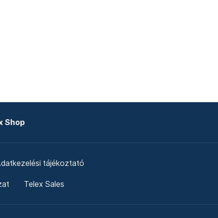
x Shop
datkezelési tájékoztató
zat
Telex Sales