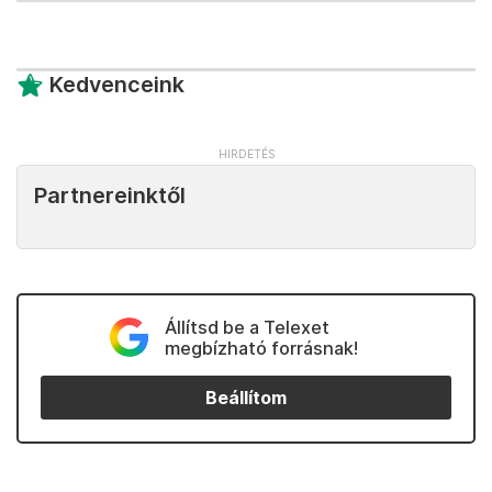
Kedvenceink
Partnereinktől
Állítsd be a Telexet
megbízható forrásnak!
Beállítom