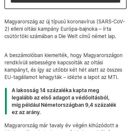
Magyarország az új típusú koronavírus (SARS-CoV-
2) elleni oltási kampány Európa-bajnoka – írta
csütörtöki számában a Die Welt című német lap.
A beszámolóban kiemelték, hogy Magyarországon
rendkívüli sebességre kapcsolták az oltási
kampányt, és így az utóbbi két hét alatt az összes
EU-tagállamot lehagyták – idézte a lapot az MTI.
A lakosság 14 százaléka kapta meg
legalább az első adagot a védőoltásból,
míg például Németországban 9,4 százalék
ez az arány.
Magyarország már tavaly év végén kihúzódott a