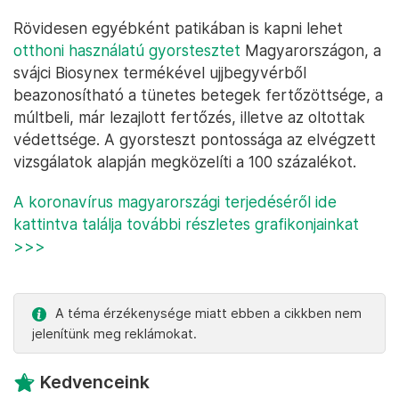
Rövidesen egyébként patikában is kapni lehet
otthoni használatú gyorstesztet
Magyarországon, a
svájci Biosynex termékével ujjbegyvérből
beazonosítható a tünetes betegek fertőzöttsége, a
múltbeli, már lezajlott fertőzés, illetve az oltottak
védettsége. A gyorsteszt pontossága az elvégzett
vizsgálatok alapján megközelíti a 100 százalékot.
A koronavírus magyarországi terjedéséről ide
kattintva találja további részletes grafikonjainkat
>>>
A téma érzékenysége miatt ebben a cikkben nem
jelenítünk meg reklámokat.
Kedvenceink