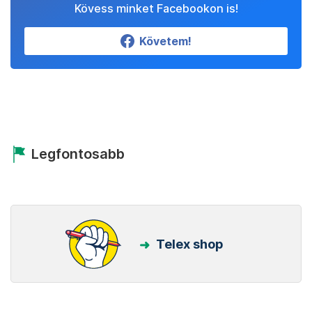
Kövess minket Facebookon is!
Követem!
Legfontosabb
Telex shop