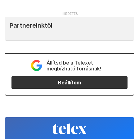
Partnereinktől
Állítsd be a Telexet
megbízható forrásnak!
Beállítom