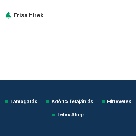
Friss hírek
Támogatás
Adó 1% felajánlás
Hírlevelek
Telex Shop