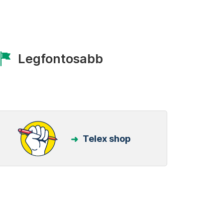
Legfontosabb
Telex shop