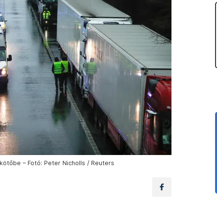
kötőbe – Fotó: Peter Nicholls / Reuters