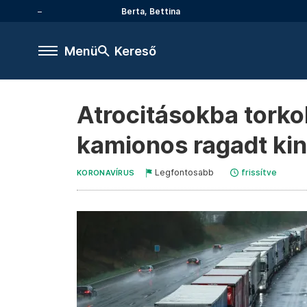
Berta, Bettina
Menü
Kereső
Atrocitásokba torkol
kamionos ragadt kin
Legfontosabb
frissítve
KORONAVÍRUS