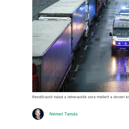
Rendőrautó halad a teherautók sora mellett a doveri ki
Német Tamás