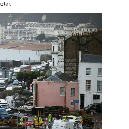
zter.