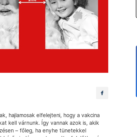
k, hajlamosak elfelejteni, hogy a vakcina
at kell várnunk. Így vannak azok is, akik
ésen – főleg, ha enyhe tünetekkel