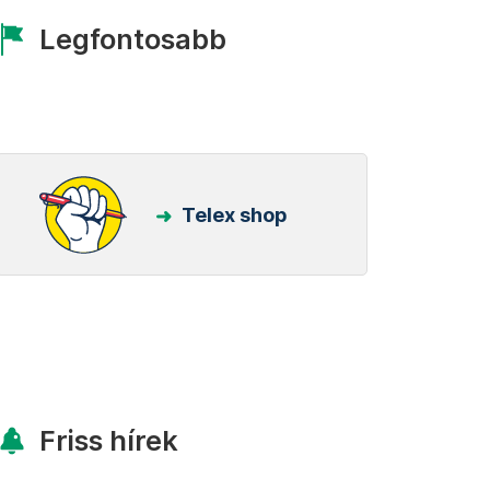
Legfontosabb
Telex shop
Friss hírek