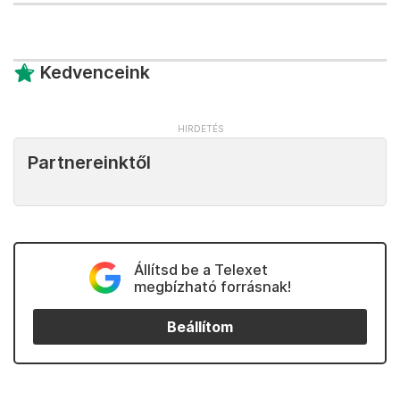
Kedvenceink
Partnereinktől
Állítsd be a Telexet
megbízható forrásnak!
Beállítom