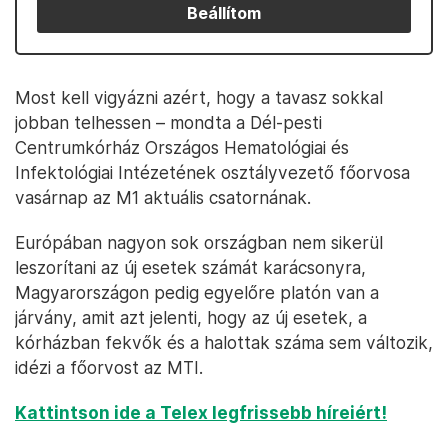
Beállítom
Most kell vigyázni azért, hogy a tavasz sokkal
jobban telhessen – mondta a Dél-pesti
Centrumkórház Országos Hematológiai és
Infektológiai Intézetének osztályvezető főorvosa
vasárnap az M1 aktuális csatornának.
Európában nagyon sok országban nem sikerül
leszorítani az új esetek számát karácsonyra,
Magyarországon pedig egyelőre platón van a
járvány, amit azt jelenti, hogy az új esetek, a
kórházban fekvők és a halottak száma sem változik,
idézi a főorvost az MTI.
Kattintson ide a Telex legfrissebb híreiért!