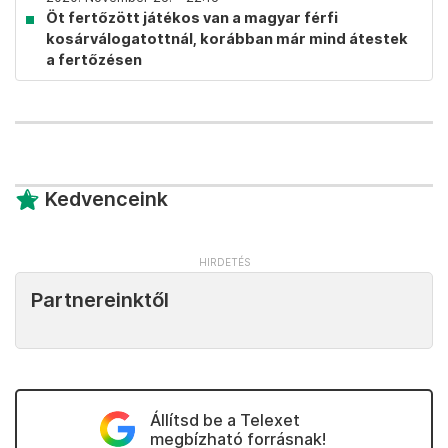
Öt fertőzött játékos van a magyar férfi
kosárválogatottnál, korábban már mind átestek
a fertőzésen
Kedvenceink
Partnereinktől
Állítsd be a Telexet
megbízható forrásnak!