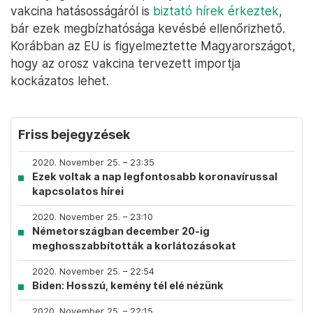
vakcina hatásosságáról is
biztató hírek érkeztek
,
bár ezek megbízhatósága kevésbé ellenőrizhető.
Korábban az EU is figyelmeztette Magyarországot,
hogy az orosz vakcina tervezett importja
kockázatos lehet.
Friss bejegyzések
2020. November 25. – 23:35
Ezek voltak a nap legfontosabb koronavírussal
kapcsolatos hírei
2020. November 25. – 23:10
Németországban december 20-ig
meghosszabbították a korlátozásokat
2020. November 25. – 22:54
Biden: Hosszú, kemény tél elé nézünk
2020. November 25. – 22:15