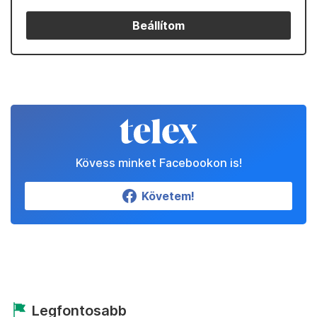
Beállítom
Kövess minket Facebookon is!
Követem!
Legfontosabb