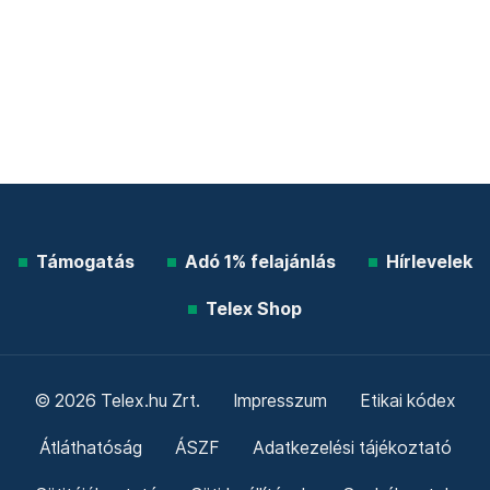
Támogatás
Adó 1% felajánlás
Hírlevelek
Telex Shop
© 2026 Telex.hu Zrt.
Impresszum
Etikai kódex
Átláthatóság
ÁSZF
Adatkezelési tájékoztató