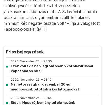
szükségesnél is több tesztet végeztek a
játékosokon a kiutazás előtt. A Szlovéniába induló
buszra már csak olyan ember szállt fel, akinek
minimum két negatív tesztje volt” – írja a válogatott
Facebook-oldala. (MTI)
Friss bejegyzések
2020. November 25. – 23:35
Ezek voltak a nap legfontosabb koronavírussal
kapcsolatos hírei
2020. November 25. – 23:10
Németországban december 20-ig
meghosszabbították a korlátozásokat
2020. November 25. – 22:54
Biden: Hosszú, kemény tél elé nézünk