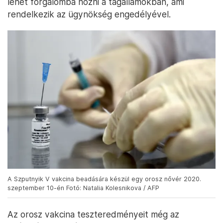
lehet forgalomba hozni a tagállamokban, ami
rendelkezik az ügynökség engedélyével.
A Szputnyik V vakcina beadására készül egy orosz nővér 2020.
szeptember 10-én Fotó: Natalia Kolesnikova / AFP
Az orosz vakcina teszteredményeit még az