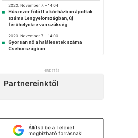
2020. November 7. – 14:04
Húszezer fölött a kórházban ápoltak
száma Lengyelországban, új
férőhelyekre van szükség
2020. November 7. – 14:00
Gyorsan nő a halálesetek száma
Csehországban
Partnereinktől
Állítsd be a Telexet
megbízható forrásnak!