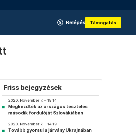
Belépés
Támogatás
tt
Friss bejegyzések
2020. November 7. – 18:14
Megkezdték az országos tesztelés
második fordulóját Szlovákiában
2020. November 7. – 14:19
Tovább gyorsul a járvány Ukrajnában