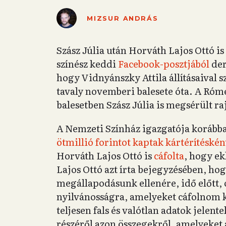
MIZSUR ANDRÁS
Szász Júlia után Horváth Lajos Ottó i
színész keddi
Facebook-posztjából
der
hogy Vidnyánszky Attila állításaival 
tavaly novemberi balesete óta. A Róme
balesetben Szász Júlia is megsérült raj
A Nemzeti Színház igazgatója korábban
ötmillió forintot kaptak kártérítéskén
Horváth Lajos Ottó is
cáfolta
, hogy e
Lajos Ottó azt írta bejegyzésében, hog
megállapodásunk ellenére, idő előtt,
nyilvánosságra, amelyeket cáfolnom ke
teljesen fals és valótlan adatok jele
részéről azon összegekről, amelyeket 