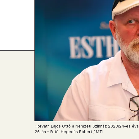
Horváth Lajos Ottó a Nemzeti Színház 2023/24-es évad
26-án – Fotó: Hegedüs Róbert / MTI