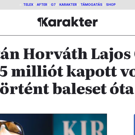
TELEX
AFTER
G7
KARAKTER
TÁMOGATÁS
SHOP
tán Horváth Lajos 
 5 milliót kapott v
örtént baleset óta