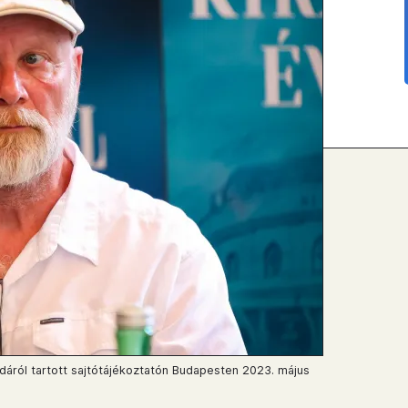
áról tartott sajtótájékoztatón Budapesten 2023. május