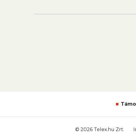
Támo
© 2026 Telex.hu Zrt.