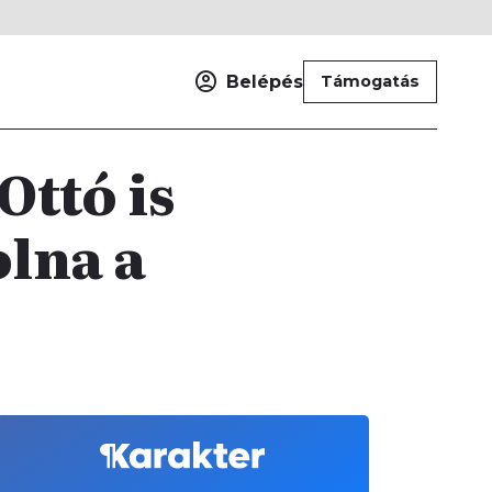
Belépés
Támogatás
Ottó is
olna a