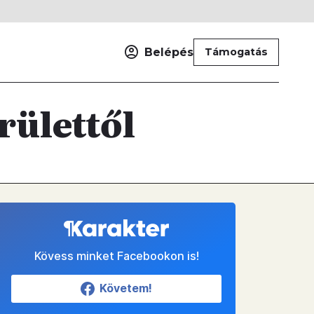
Belépés
Támogatás
erülettől
Kövess minket Facebookon is!
Követem!