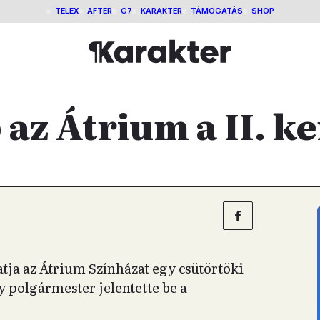
TELEX
AFTER
G7
KARAKTER
TÁMOGATÁS
SHOP
 az Átrium a II. k
gatja az Átrium Színházat egy csütörtöki
y polgármester jelentette be a