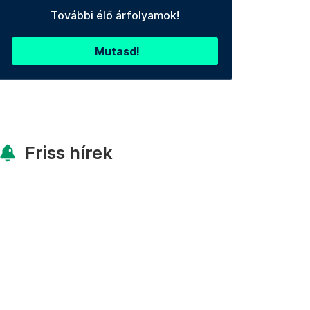
További élő árfolyamok!
Mutasd!
Friss hírek