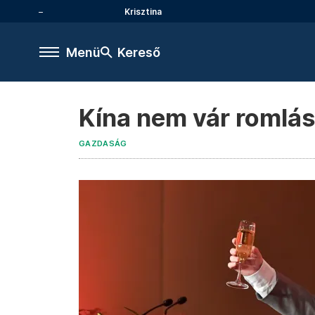
Krisztina
Menü
Kereső
Kína nem vár romlás
GAZDASÁG