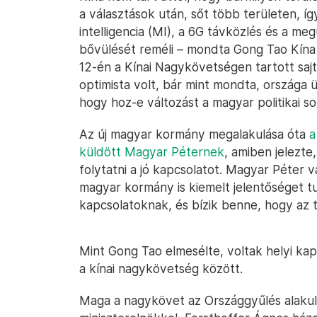
a választások után, sőt több területen, í
intelligencia (MI), a 6G távközlés és a me
bővülését reméli – mondta Gong Tao Kína
12-én a Kínai Nagykövetségen tartott saj
optimista volt, bár mint mondta, országa ü
hogy hoz-e változást a magyar politikai s
Az új magyar kormány megalakulása óta
a
küldött Magyar Péternek
, amiben jelezt
folytatni a jó kapcsolatot. Magyar Péter v
magyar kormány is kiemelt jelentőséget tul
kapcsolatoknak, és bízik benne, hogy az t
Mint Gong Tao elmesélte, voltak helyi kapcs
a kínai nagykövetség között.
Maga a nagykövet az Országgyűlés alakul