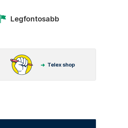
Legfontosabb
Telex shop