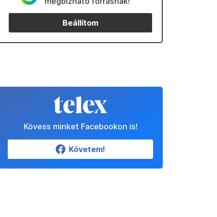
megbízható forrásnak!
Beállítom
Kövess minket Facebookon is!
Követem!