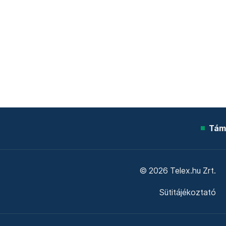
Tám
© 2026 Telex.hu Zrt.
Sütitájékoztató