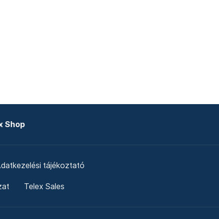
x Shop
datkezelési tájékoztató
zat
Telex Sales