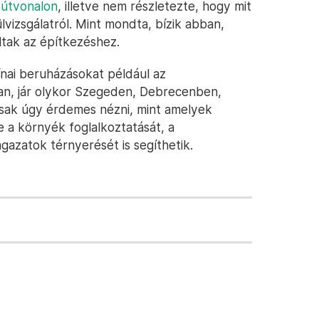
útvonalon
, illetve nem részletezte, hogy mit
lvizsgálatról. Mint mondta, bízik abban,
ltak az építkezéshez.
nai beruházásokat például az
an, jár olykor Szegeden, Debrecenben,
sak úgy érdemes nézni, mint amelyek
 a környék foglalkoztatását, a
gazatok térnyerését is segíthetik.