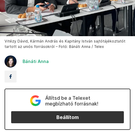
Vitézy Dávid, Kármán András és Kapitány István sajtótájékoztatót
tartott az uniós forrásokról – Fotó: Bánáti Anna / Telex
Bánáti Anna
Állítsd be a Telexet
megbízható forrásnak!
Beállítom