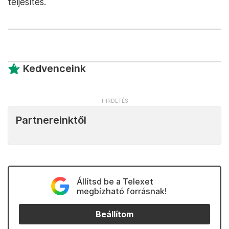
teljesítés.
Kedvenceink
Partnereinktől
Állítsd be a Telexet
megbízható forrásnak!
Beállítom