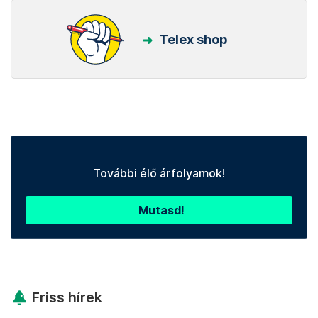
Telex shop
További élő árfolyamok!
Mutasd!
Friss hírek