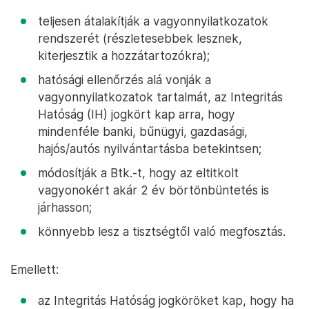
teljesen átalakítják a vagyonnyilatkozatok
rendszerét (részletesebbek lesznek,
kiterjesztik a hozzátartozókra);
hatósági ellenőrzés alá vonják a
vagyonnyilatkozatok tartalmát, az Integritás
Hatóság (IH) jogkört kap arra, hogy
mindenféle banki, bűnügyi, gazdasági,
hajós/autós nyilvántartásba betekintsen;
módosítják a Btk.-t, hogy az eltitkolt
vagyonokért akár 2 év börtönbüntetés is
járhasson;
könnyebb lesz a tisztségtől való megfosztás.
Emellett:
az Integritás Hatóság jogköröket kap, hogy ha