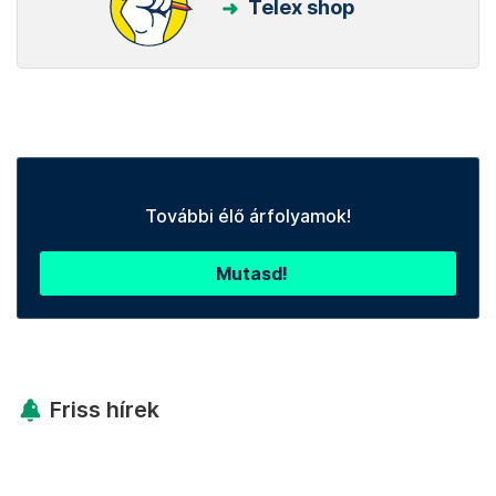
Telex shop
További élő árfolyamok!
Mutasd!
Friss hírek