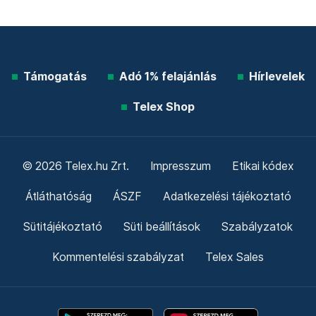
Támogatás
Adó 1% felajánlás
Hírlevelek
Telex Shop
© 2026 Telex.hu Zrt.
Impresszum
Etikai kódex
Átláthatóság
ÁSZF
Adatkezelési tájékoztató
Sütitájékoztató
Süti beállítások
Szabályzatok
Kommentelési szabályzat
Telex Sales