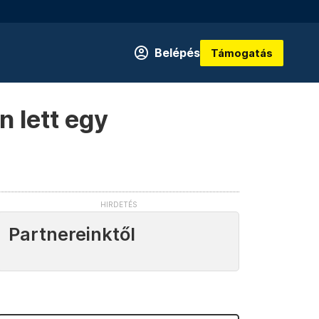
Belépés
Támogatás
n lett egy
Partnereinktől