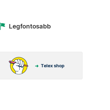
Legfontosabb
Telex shop