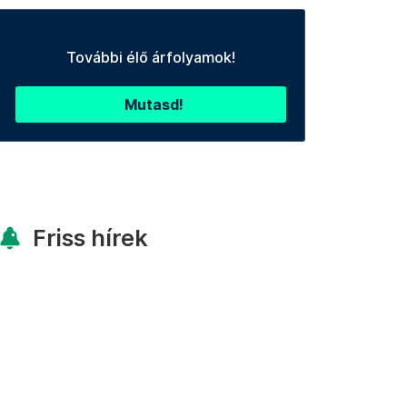
További élő árfolyamok!
Mutasd!
Friss hírek