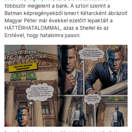
többször megjelent a bank. A sztori szerint a
Batman képregényekből ismert Kétarcként ábrázolt
Magyar Péter már évekkel ezelőtt lepaktált a
HÁTTÉRHATALOMMAL, azaz a Shellel és az
Erstével, hogy hatalomra jusson.