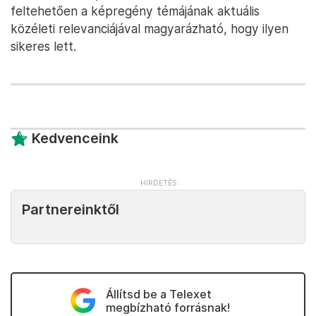
feltehetően a képregény témájának aktuális
közéleti relevanciájával magyarázható, hogy ilyen
sikeres lett.
Kedvenceink
Partnereinktől
Állítsd be a Telexet
megbízható forrásnak!