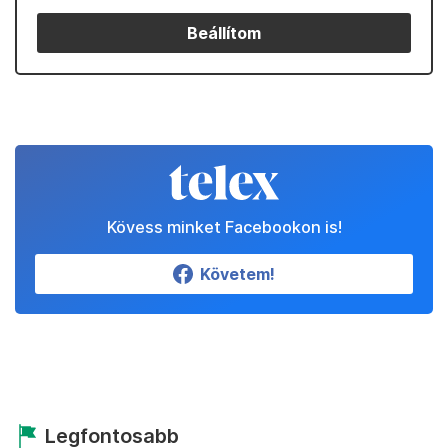
Beállítom
Kövess minket Facebookon is!
Követem!
Legfontosabb