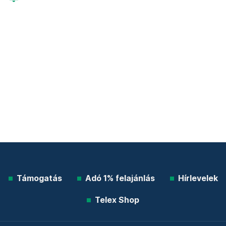
Támogatás
Adó 1% felajánlás
Hírlevelek
Telex Shop