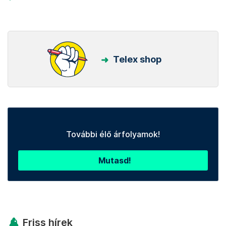
Telex shop
További élő árfolyamok!
Mutasd!
Friss hírek