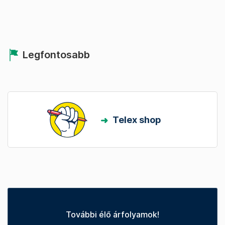
Legfontosabb
Telex shop
További élő árfolyamok!