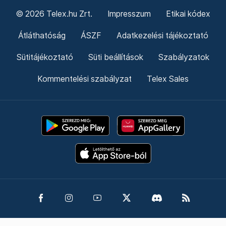
© 2026 Telex.hu Zrt.
Impresszum
Etikai kódex
Átláthatóság
ÁSZF
Adatkezelési tájékoztató
Sütitájékoztató
Süti beállítások
Szabályzatok
Kommentelési szabályzat
Telex Sales