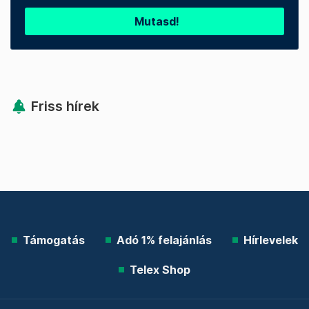
Mutasd!
Friss hírek
Támogatás
Adó 1% felajánlás
Hírlevelek
Telex Shop