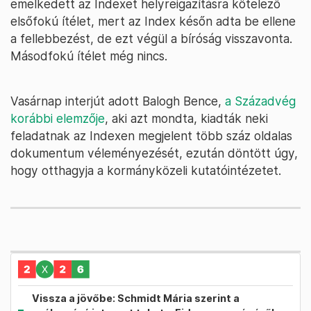
emelkedett az Indexet helyreigazításra kötelező
elsőfokú ítélet, mert az Index későn adta be ellene
a fellebbezést, de ezt végül a bíróság visszavonta.
Másodfokú ítélet még nincs.
Vasárnap interjút adott Balogh Bence,
a Századvég
korábbi elemzője
, aki azt mondta, kiadták neki
feladatnak az Indexen megjelent több száz oldalas
dokumentum véleményezését, ezután döntött úgy,
hogy otthagyja a kormányközeli kutatóintézetet.
Vissza a jövőbe: Schmidt Mária szerint a