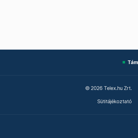
Tám
© 2026 Telex.hu Zrt.
Sütitájékoztató