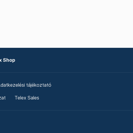
x Shop
datkezelési tájékoztató
zat
Telex Sales