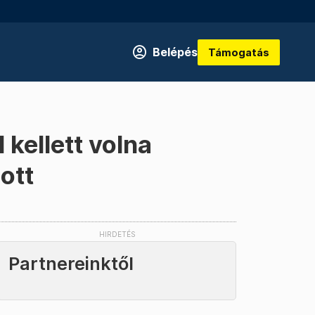
Belépés
Támogatás
kellett volna
ott
Partnereinktől