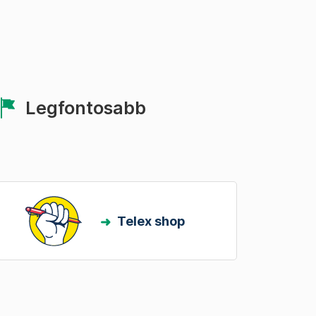
Legfontosabb
Telex shop