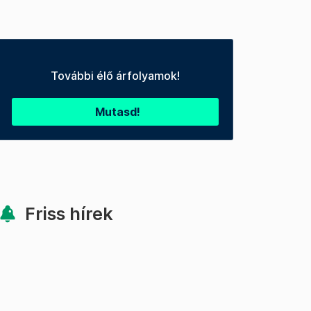
További élő árfolyamok!
Mutasd!
Friss hírek