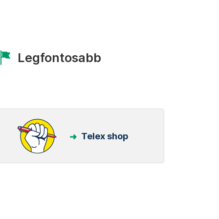
Legfontosabb
Telex shop