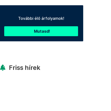
További élő árfolyamok!
Mutasd!
Friss hírek