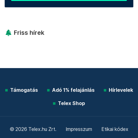
Friss hírek
Támogatás
Adó 1% felajánlás
Hírlevelek
Telex Shop
© 2026 Telex.hu Zrt.
Impresszum
Etikai kódex