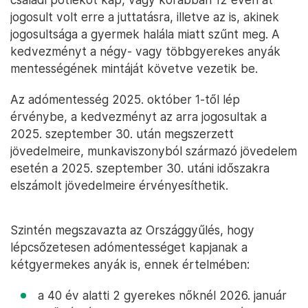
jogosult volt erre a juttatásra, illetve az is, akinek
jogosultsága a gyermek halála miatt szűnt meg. A
kedvezményt a négy- vagy többgyerekes anyák
mentességének mintáját követve vezetik be.
Az adómentesség 2025. október 1-től lép
érvénybe, a kedvezményt az arra jogosultak a
2025. szeptember 30. után megszerzett
jövedelmeire, munkaviszonyból származó jövedelem
esetén a 2025. szeptember 30. utáni időszakra
elszámolt jövedelmeire érvényesíthetik.
Szintén megszavazta az Országgyűlés, hogy
lépcsőzetesen adómentességet kapjanak a
kétgyermekes anyák is, ennek értelmében:
a 40 év alatti 2 gyerekes nőknél 2026. január