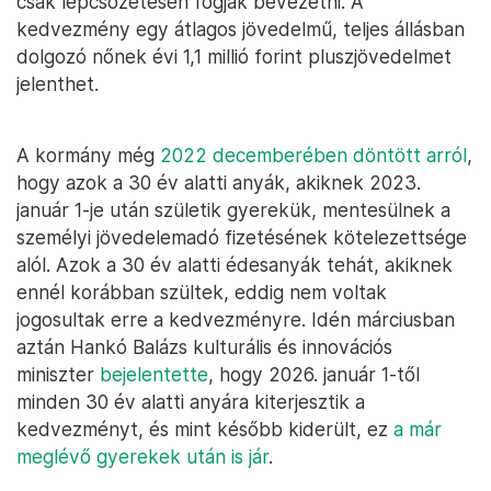
csak lépcsőzetesen fogják bevezetni. A
kedvezmény egy átlagos jövedelmű, teljes állásban
dolgozó nőnek évi 1,1 millió forint pluszjövedelmet
jelenthet.
A kormány még
2022 decemberében döntött arról
,
hogy azok a 30 év alatti anyák, akiknek 2023.
január 1-je után születik gyerekük, mentesülnek a
személyi jövedelemadó fizetésének kötelezettsége
alól. Azok a 30 év alatti édesanyák tehát, akiknek
ennél korábban szültek, eddig nem voltak
jogosultak erre a kedvezményre. Idén márciusban
aztán Hankó Balázs kulturális és innovációs
miniszter
bejelentette
, hogy 2026. január 1-től
minden 30 év alatti anyára kiterjesztik a
kedvezményt, és mint később kiderült, ez
a már
meglévő gyerekek után is jár
.