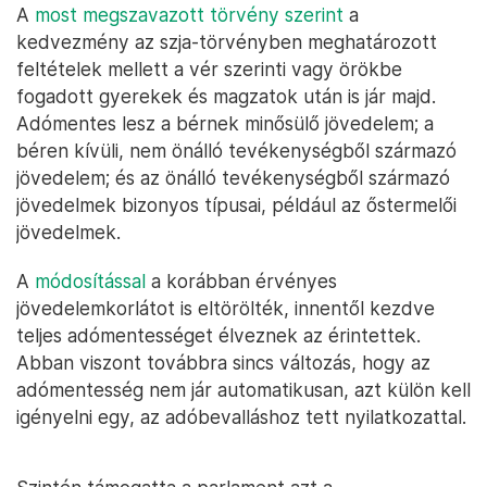
A
most megszavazott törvény szerint
a
kedvezmény az szja-törvényben meghatározott
feltételek mellett a vér szerinti vagy örökbe
fogadott gyerekek és magzatok után is jár majd.
Adómentes lesz a bérnek minősülő jövedelem; a
béren kívüli, nem önálló tevékenységből származó
jövedelem; és az önálló tevékenységből származó
jövedelmek bizonyos típusai, például az őstermelői
jövedelmek.
A
módosítással
a korábban érvényes
jövedelemkorlátot is eltörölték, innentől kezdve
teljes adómentességet élveznek az érintettek.
Abban viszont továbbra sincs változás, hogy az
adómentesség nem jár automatikusan, azt külön kell
igényelni egy, az adóbevalláshoz tett nyilatkozattal.