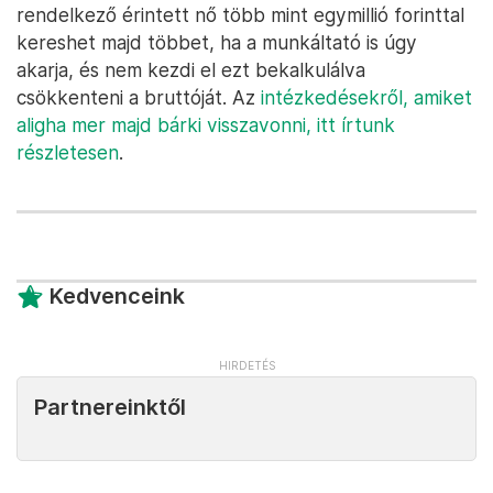
rendelkező érintett nő több mint egymillió forinttal
kereshet majd többet, ha a munkáltató is úgy
akarja, és nem kezdi el ezt bekalkulálva
csökkenteni a bruttóját. Az
intézkedésekről, amiket
aligha mer majd bárki visszavonni, itt írtunk
részletesen
.
Kedvenceink
Partnereinktől