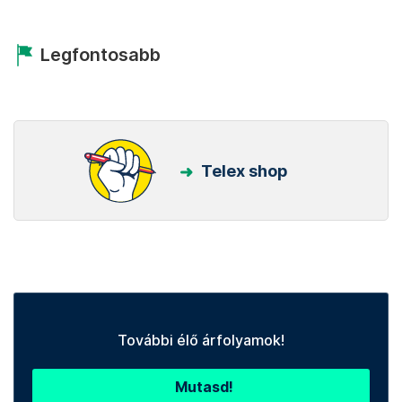
Legfontosabb
Telex shop
További élő árfolyamok!
Mutasd!