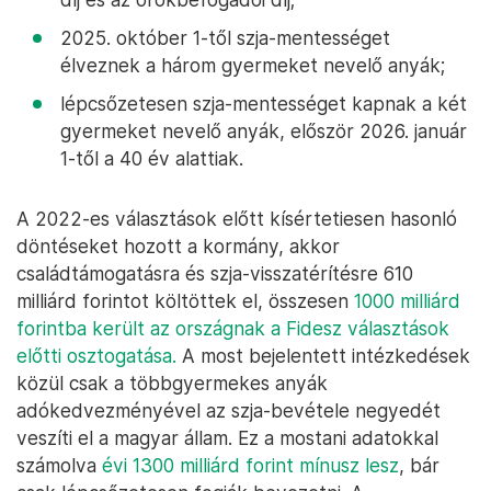
2025. október 1-től szja-mentességet
élveznek a három gyermeket nevelő anyák;
lépcsőzetesen szja-mentességet kapnak a két
gyermeket nevelő anyák, először 2026. január
1-től a 40 év alattiak.
A 2022-es választások előtt kísértetiesen hasonló
döntéseket hozott a kormány, akkor
családtámogatásra és szja-visszatérítésre 610
milliárd forintot költöttek el, összesen
1000 milliárd
forintba került az országnak a Fidesz választások
előtti osztogatása.
A most bejelentett intézkedések
közül csak a többgyermekes anyák
adókedvezményével az szja-bevétele negyedét
veszíti el a magyar állam. Ez a mostani adatokkal
számolva
évi 1300 milliárd forint mínusz lesz
, bár