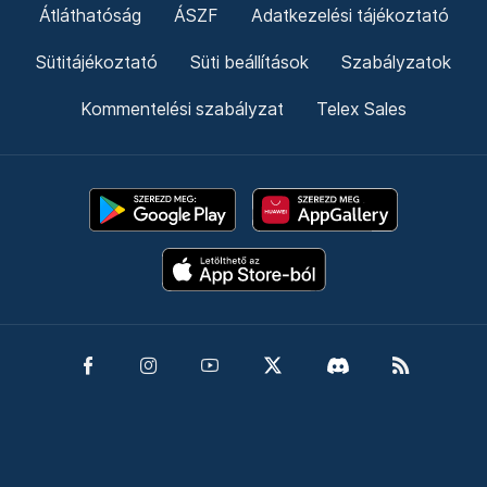
Átláthatóság
ÁSZF
Adatkezelési tájékoztató
Sütitájékoztató
Süti beállítások
Szabályzatok
Kommentelési szabályzat
Telex Sales