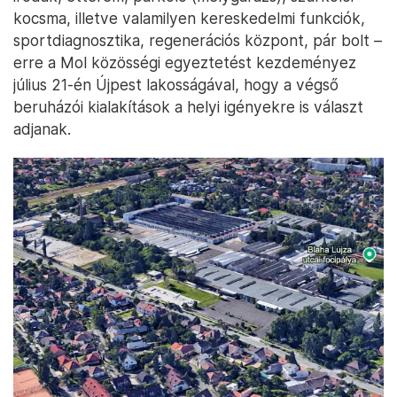
kocsma, illetve valamilyen kereskedelmi funkciók,
sportdiagnosztika, regenerációs központ, pár bolt –
erre a Mol közösségi egyeztetést kezdeményez
július 21-én Újpest lakosságával, hogy a végső
beruházói kialakítások a helyi igényekre is választ
adjanak.