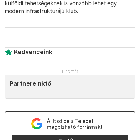
külföldi tehetségeknek is vonzóbb lehet egy
modern infrastrukturájú klub.
Kedvenceink
Partnereinktől
Állítsd be a Telexet
megbízható forrásnak!