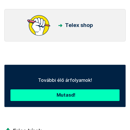
Telex shop
További élő árfolyamok!
Mutasd!