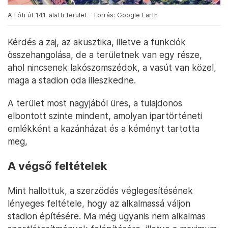
A Fóti út 141. alatti terület – Forrás: Google Earth
Kérdés a zaj, az akusztika, illetve a funkciók
összehangolása, de a területnek van egy része,
ahol nincsenek lakószomszédok, a vasút van közel,
maga a stadion oda illeszkedne.
A terület most nagyjából üres, a tulajdonos
elbontott szinte mindent, amolyan ipartörténeti
emlékként a kazánházat és a kéményt tartotta
meg,
A végső feltételek
Mint hallottuk, a szerződés véglegesítésének
lényeges feltétele, hogy az alkalmassá váljon
stadion építésére. Ma még ugyanis nem alkalmas