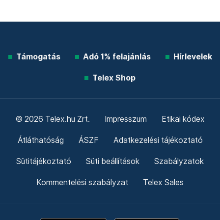
Támogatás
Adó 1% felajánlás
Hírlevelek
Telex Shop
© 2026 Telex.hu Zrt.
Impresszum
Etikai kódex
Átláthatóság
ÁSZF
Adatkezelési tájékoztató
Sütitájékoztató
Süti beállítások
Szabályzatok
Kommentelési szabályzat
Telex Sales