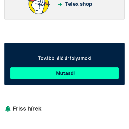
Telex shop
További élő árfolyamok!
Mutasd!
Friss hírek