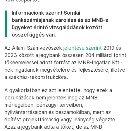
Információnk szerint Somlai
bankszámlájának zárolása és az MNB-s
ügyeket érintő vizsgálódások között
összefüggés van.
Az Állami Számvevőszék
jelentése szerint
2019 és
2023 között a jegybank összesen 204 milliárd forint
tőkeemeléssel adott forrást az MNB-Ingatlan Kft.-
nek ingatlanok megvételére és fejlesztésére, illetve
a székház-rekonstrukcióra.
A gyakorlatban ez azt jelentette, hogy ezek a
beruházások nem jelentek meg az MNB
mérlegeiben, pénzügyi terveiben,
nyilvántartásaiban és beszámolóiban, mert az
építést projekttársaság vagy leánycég végezte.
Azaz a jegybank adta a tőkét, de az MNB