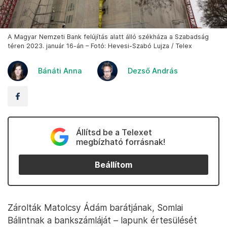
A Magyar Nemzeti Bank felújítás alatt álló székháza a Szabadság
téren 2023. január 16-án – Fotó: Hevesi-Szabó Lujza / Telex
Bánáti Anna
Dezső András
Állítsd be a Telexet
megbízható forrásnak!
Beállítom
Zárolták Matolcsy Ádám barátjának, Somlai
Bálintnak a bankszámláját – lapunk értesülését