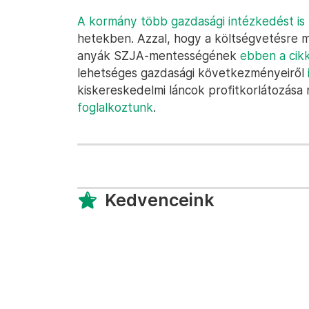
A kormány több gazdasági intézkedést is b
hetekben. Azzal, hogy a költségvetésre 
anyák SZJA-mentességének
ebben a cik
lehetséges gazdasági következményeiről
kiskereskedelmi láncok profitkorlátozása
foglalkoztunk
.
Kedvenceink