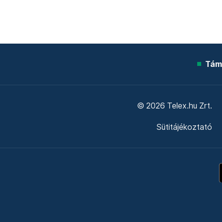
Tám
© 2026 Telex.hu Zrt.
Sütitájékoztató