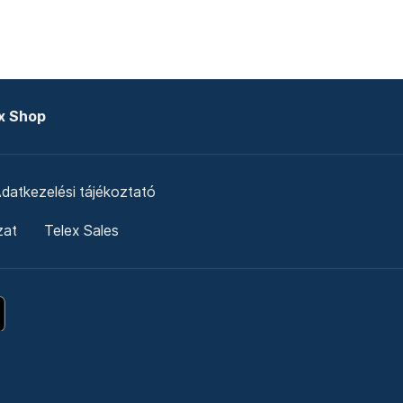
x Shop
datkezelési tájékoztató
zat
Telex Sales