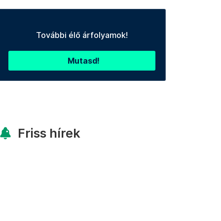
További élő árfolyamok!
Mutasd!
Friss hírek