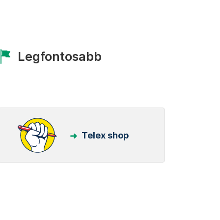
Legfontosabb
Telex shop