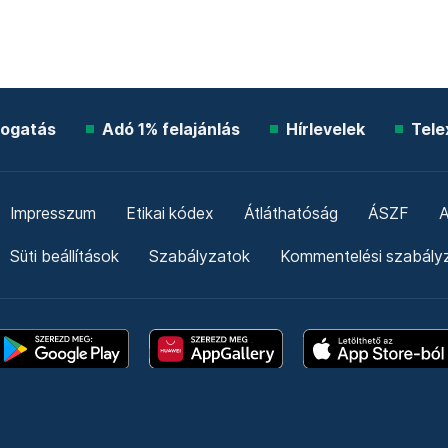
ogatás
Adó 1% felajánlás
Hírlevelek
Tele
Impresszum
Etikai kódex
Átláthatóság
ÁSZF
A
Süti beállítások
Szabályzatok
Kommentelési szabály