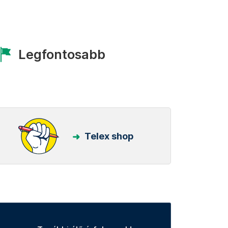
Legfontosabb
Telex shop